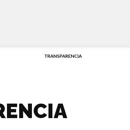
TURISMO
TRANSPARENCIA
R. DE CUENTAS
RENCIA