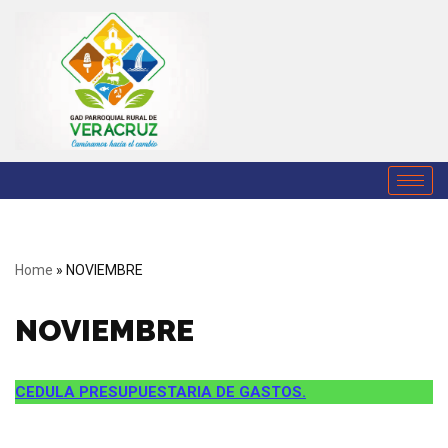
Saltar
al
contenido
Home
»
NOVIEMBRE
NOVIEMBRE
CEDULA PRESUPUESTARIA DE GASTOS.