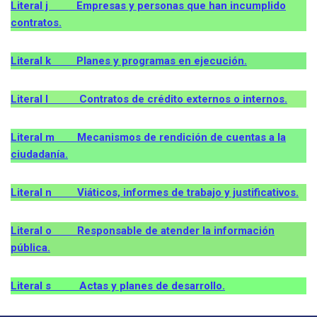
Literal j Empresas y personas que han incumplido
contratos.
Literal k Planes y programas en ejecución.
Literal l Contratos de crédito externos o internos.
Literal m Mecanismos de rendición de cuentas a la
ciudadanía.
Literal n Viáticos, informes de trabajo y justificativos.
Literal o Responsable de atender la información
pública.
Literal s Actas y planes de desarrollo.