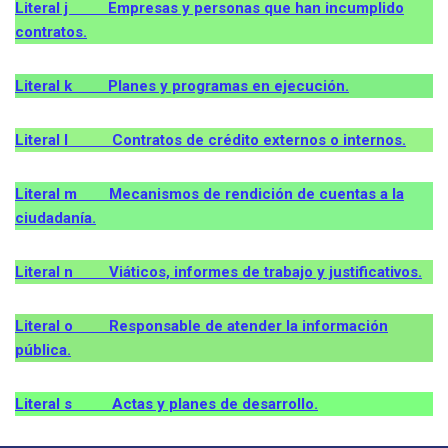
Literal j Empresas y personas que han incumplido
contratos.
Literal k Planes y programas en ejecución.
Literal l Contratos de crédito externos o internos.
Literal m Mecanismos de rendición de cuentas a la
ciudadanía.
Literal n Viáticos, informes de trabajo y justificativos.
Literal o Responsable de atender la información
pública.
Literal s Actas y planes de desarrollo.