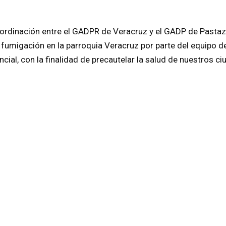
oordinación entre el GADPR de Veracruz y el GADP de Pastaza
 fumigación en la parroquia Veracruz por parte del equipo de
cial, con la finalidad de precautelar la salud de nuestros c