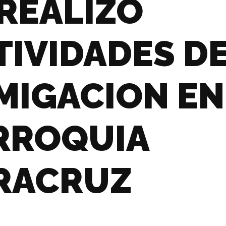
 REALIZO
TIVIDADES D
MIGACION EN
RROQUIA
RACRUZ