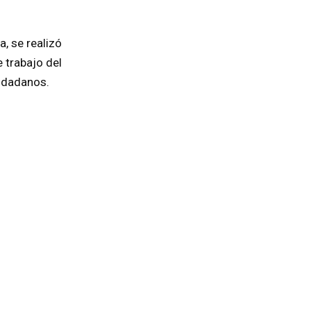
, se realizó
 trabajo del
iudadanos.