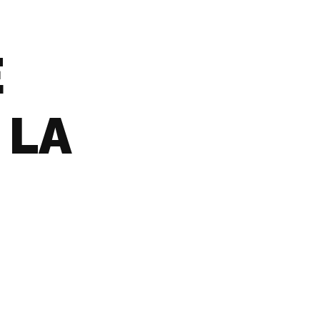
E
 LA