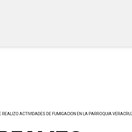
TURISMO
TRANSPARENCIA
R. DE CUENTAS
E REALIZO ACTIVIDADES DE FUMIGACION EN LA PARROQUIA VERACRU