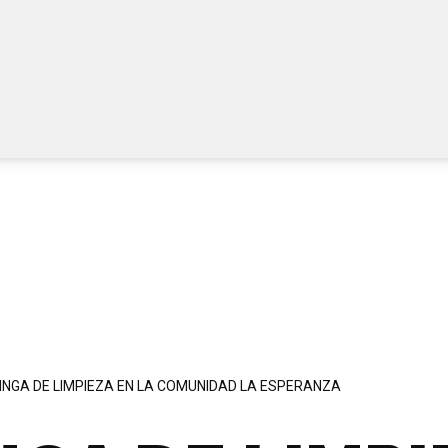
TURISMO
TRANSPARENCIA
R. DE CUENTAS
INGA DE LIMPIEZA EN LA COMUNIDAD LA ESPERANZA