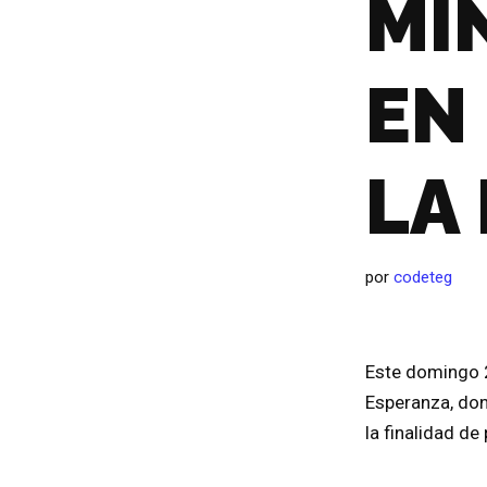
MI
EN
LA
por
codeteg
Este domingo 2
Esperanza, dond
la finalidad de