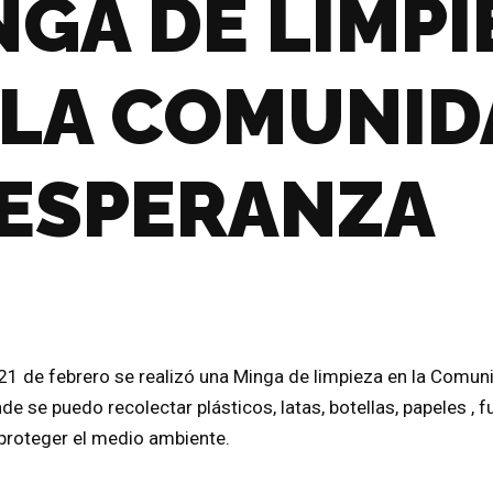
NGA DE LIMPI
 LA COMUNID
 ESPERANZA
1 de febrero se realizó una Minga de limpieza en la Comun
e se puedo recolectar plásticos, latas, botellas, papeles , f
 proteger el medio ambiente.